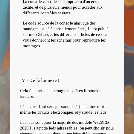
La console centrale se composera d'un écran
tactile, et de plusieurs menus pour accéder aux
différents contrôles et états.
Le code source de la console ainsi que des
manèges est déjà partiellement écrit, il sera publié
sur mon Gitlab, et les différents articles de ce site
vous donneront les schémas pour reproduire les
montages.
IV - De la lumière !
Cela fait partie de la magie des fêtes foraines: la
lumière.
Là encore, tout sera personnalisé. Je dessine moi-
même les circuits électroniques et y soude les leds.
Les leds sont pour la majorité des modèle WS2812B-
2020. Il s'agit de leds adressables: on peut choisir, pour
chaque led, une couleur et une intensité lumineuse.